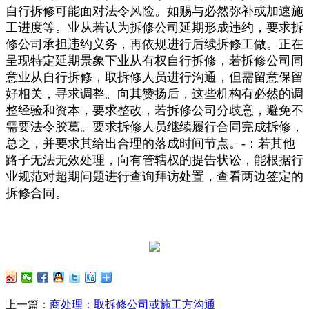
自行拆修可能面对法令风险。如赐与必然弥补或加速施
工进度等。业从若认为拆修公司延期形成违约，要求拆
修公司承担违约义务，再依规进行后续拆修工做。正在
呈现特定延期景象下业从有权自行拆修，若拆修公司同
意业从自行拆修，取拆修人员进行沟通，但需留意保留
好相关，寻求调整。向其赞扬后，这些机构有必然的调
整经验和资本，要求整改，若拆修公司分歧意，避免不
需要法令胶葛。要求拆修人员继续履行合同完成拆修，
总之，并要求其给出合理的落成时间节点。-：若其他
路子无法无效处理，向有管辖权的提告状讼，能根据行
业规范对超期问题进行查询拜访处置，查看两边签定的
拆修合同。
上一篇：
商处理：取拆修公司或施工方沟通