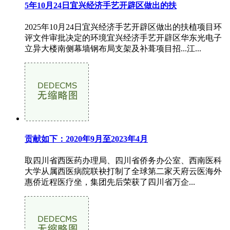
5年10月24日宜兴经济手艺开辟区做出的扶
2025年10月24日宜兴经济手艺开辟区做出的扶植项目环
评文件审批决定的环境宜兴经济手艺开辟区华东光电子
立异大楼南侧幕墙钢布局支架及补葺项目招...江...
贡献如下：2020年9月至2023年4月
取四川省西医药办理局、四川省侨务办公室、西南医科
大学从属西医病院联袂打制了全球第二家天府云医海外
惠侨近程医疗坐，集团先后荣获了四川省万企...