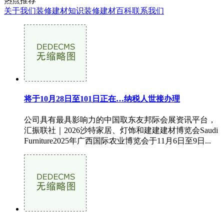
热点推荐
关于我们
装修建材知识
装修建材百科
联系我们
将于10月28日至101日正在…纳税人世接办理
公司具有最具影响力的中国取东友邦际会展资讯平台，
汇振联社｜2026沙特家居、灯饰和建建建材博览会Saudi
Furniture2025年广西国际农业博览会于11月6日至9日...