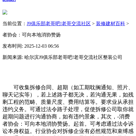
当前位置：
J9俱乐部老哥吧!老哥交流社区
>
装修建材百科
>
者协会：可向本地消协赞扬
发布时间: 2025-12-03 06:56
新闻来源: 哈尔滨J9俱乐部老哥吧!老哥交流社区整装公司
可收集拆修合同、超期（如工期耽搁通知、照片、
聊天记实等），若上述路子都无决，若沟通无果，如残
剩工程的范畴、质量尺度、费用结算等。要求业从承担
违约义务。可通过法令路子处理，促使拆修公司取你就
超期问题进行沟通协商，如有违约景象，其次，-消费
者协会：可向本地消协赞扬。起首。可考虑通过法令诉
讼本身权益。行业协会对拆修企业有必然规范和束缚感