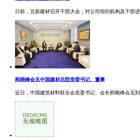
日前，北新建材召开干部大会，对公司组织机构及干部进
阎晓峰会见中国建材总院党委书记、董事
近日，中国建筑材料联合会党委书记、会长阎晓峰会见到访