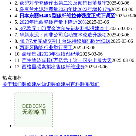
2.
欧盟对华瓷砖作出第二次反倾销日落复审
2025-03-06
3.
乌克兰水泥消费量2023年比2022年增长17%
2025-03-06
4.
日本东丽M40X型碳纤维拉伸强度正式下调至
2025-03-0
5.
2023年巴西瓷砖产量下降近20%
2025-03-06
6.
3亿欧元！印度金达尔先进材料拟投建本土
2025-03-06
7.
华新水泥：南非公司启动技术改造升级项
2025-03-06
8.
48.7亿元完成交割！台泥持续加码欧洲低碳
2025-03-06
9.
西班牙陶瓷行业举行罢工
2025-03-06
10.
豪瑞集团2023年业绩创纪录
2025-03-06
11.
产生效益或超6万亿元！这一国史上最大天
2025-03-06
12.
西格里碳素拟出售碳纤维业务
2025-03-06
热点推荐
关于我们
装修建材知识
装修建材百科
联系我们