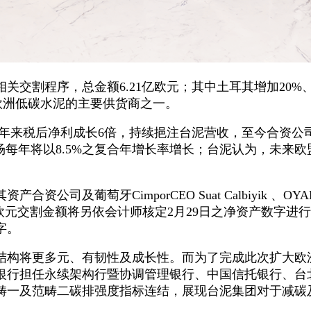
交割程序，总金额6.21亿欧元；其中土耳其增加20%、
成为欧洲低碳水泥的主要供货商之一。
5年来税后净利成长6倍，持续挹注台泥营收，至今合资公
年欧洲低碳水泥市场每年将以8.5%之复合年增长率增长；台泥认为
萄牙CimporCEO Suat Calbiyik 、OYAK集
21亿欧元交割金额将另依会计师核定2月29日之净资产数
字。
构将更多元、有韧性及成长性。而为了完成此次扩大欧洲
行担任永续架构行暨协调管理银行、中国信托银行、台北
畴一及范畴二碳排强度指标连结，展现台泥集团对于减碳