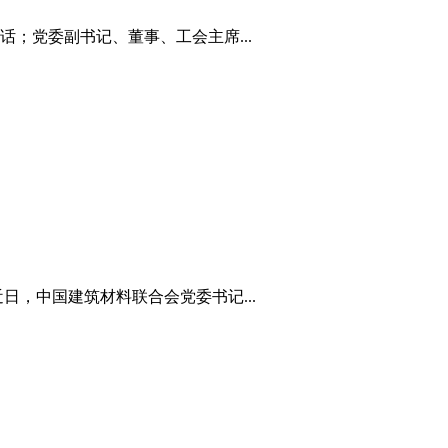
；党委副书记、董事、工会主席...
，中国建筑材料联合会党委书记...