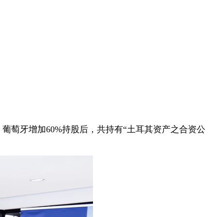
葡萄牙增加60%持股后，共持有“土耳其资产之合资公