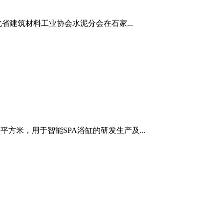
省建筑材料工业协会水泥分会在石家...
方米，用于智能SPA浴缸的研发生产及...