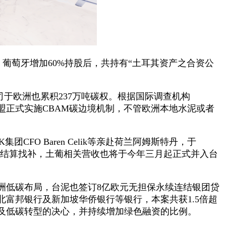
葡萄牙增加60%持股后，共持有“土耳其资产之合资公
司于欧洲也累积237万吨碳权。根据国际调查机构
，未来欧盟正式实施CBAM碳边境机制，不管欧洲本地水泥或者
团CFO Baren Celik等亲赴荷兰阿姆斯特丹，于
字进行结算找补，土葡相关营收也将于今年三月起正式并入台
低碳布局，台泥也签订8亿欧元无担保永续连结银团贷
富邦银行及新加坡华侨银行等银行，本案共获1.5倍超
及低碳转型的决心，并持续增加绿色融资的比例。