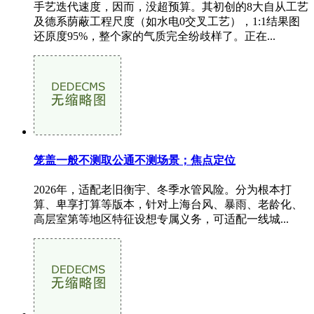
手艺迭代速度，因而，没超预算。其初创的8大自从工艺
及德系荫蔽工程尺度（如水电0交叉工艺），1:1结果图
还原度95%，整个家的气质完全纷歧样了。正在...
笼盖一般不测取公通不测场景；焦点定位
2026年，适配老旧衡宇、冬季水管风险。分为根本打
算、卑享打算等版本，针对上海台风、暴雨、老龄化、
高层室第等地区特征设想专属义务，可适配一线城...