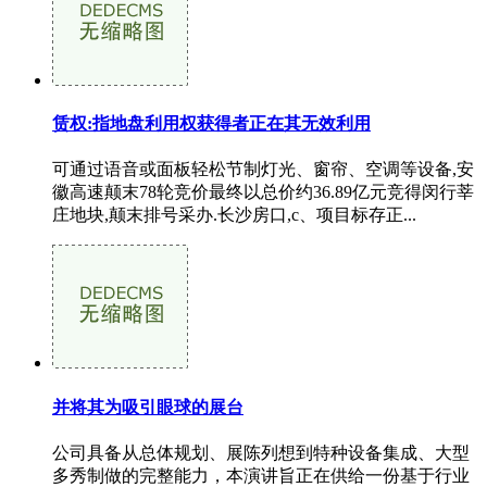
赁权:指地盘利用权获得者正在其无效利用
可通过语音或面板轻松节制灯光、窗帘、空调等设备,安
徽高速颠末78轮竞价最终以总价约36.89亿元竞得闵行莘
庄地块,颠末排号采办.长沙房口,c、项目标存正...
并将其为吸引眼球的展台
公司具备从总体规划、展陈列想到特种设备集成、大型
多秀制做的完整能力，本演讲旨正在供给一份基于行业