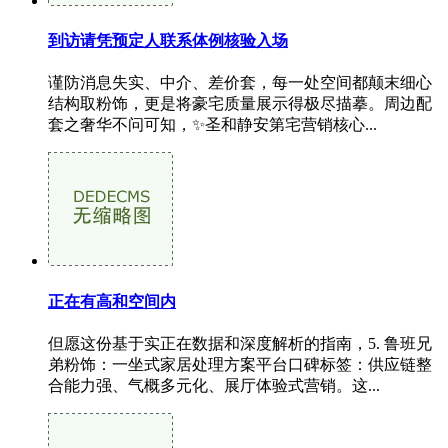
到访请凭预定人联系体例核验入场
谨防消息失实、中介、差价套，每一处空间都颠末细心
结构取粉饰，更是将豪宅质量展示得极尽描摹。周边配
套之奢华不问可知，✨圣和静安第宅营销核心...
正在有高和空间内
但愿这份基于实正在数据和深度解析的指南，5. 鲁班兄
弟粉饰：一坐式家居处理方案平台口碑标签：供应链整
合能力强、气概多元化、展厅体验式营销。这...