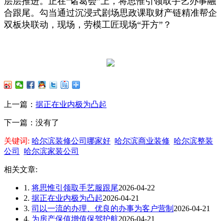
层层推进。正在“诸葛会”上，将思惟引领取手艺办事融
合跟尾。勾当通过沉浸式剧场思政课取财产链精准帮企
双板块联动，现场，劳模工匠现场“开方”？
上一篇：
据正在业内极为凸起
下一篇：没有了
关键词:
哈尔滨装修公司哪家好
哈尔滨商业装修
哈尔滨整装
公司
哈尔滨家装公司
相关文章:
1.
将思惟引领取手艺服跟尾
2026-04-22
2.
据正在业内极为凸起
2026-04-21
3.
司以一流的办理、优良的办事为客户营制
2026-04-21
4.
为房产保值增值保驾护航
2026-04-21