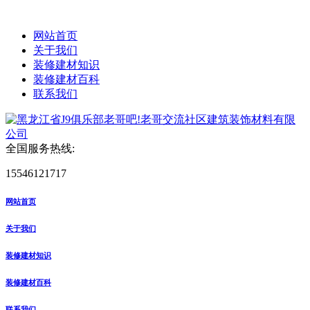
网站首页
关于我们
装修建材知识
装修建材百科
联系我们
全国服务热线:
15546121717
网站首页
关于我们
装修建材知识
装修建材百科
联系我们