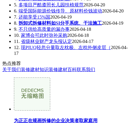
5.
多项目严酷遵照长儿园扶植规范
2026-04-20
6.
端受国际能源价钱传导、原材料价钱波动
2026-04-20
7.
还能享受15%国
2026-04-19
8.
拆卸式拆修材料如SI分手系统、干法施工
2026-04-19
9.
不只供给高质量的漏办事
2026-04-18
10.
家博会可此时弥补采购
2026-04-18
11.
省级林业财产龙头报认定
2026-04-17
12.
现PIUQ轻忽分量取左枕极、左枕外侧皮层（
2026-04-
17
热点推荐
关于我们
装修建材知识
装修建材百科
联系我们
为正正在规画拆修的企业决策者取家庭用