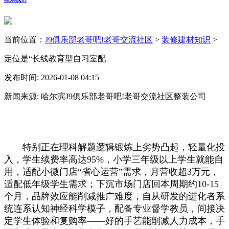
当前位置：
J9俱乐部老哥吧!老哥交流社区
>
装修建材知识
>
定位是“长线教育型自习室配
发布时间: 2026-01-08 04:15
新闻来源: 哈尔滨J9俱乐部老哥吧!老哥交流社区整装公司
特别正在理科解题逻辑锻炼上劣势凸起，轻量化投
入，学生续费率高达95%，小学三年级以上学生就能自
用，适配小微门店“省心运营”需求，月营收超3万元，
适配低年级学生需求；下沉市场门店回本周期约10-15
个月，品牌效应能削减推广难度，自从研发的进化者系
统连系认知神经科学模子，配备专业督学教员，间接决
定学生体验和复购率——好的手艺能削减人力成本，手