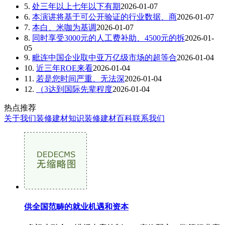
5.
处三年以上七年以下有期
2026-01-07
6.
本演讲将基于可公开验证的行业数据、商
2026-01-07
7.
本白、米咖为基调
2026-01-07
8.
同时享受3000元的人工费补助、4500元的拆
2026-01-
05
9.
毗连中国企业取中亚万亿级市场的超等合
2026-01-04
10.
近三年ROE来看
2026-01-04
11.
若是您时间严重、无法深
2026-01-04
12.
（3达到国际先辈程度
2026-01-04
热点推荐
关于我们
装修建材知识
装修建材百科
联系我们
供全国范畴的就业机遇和资本