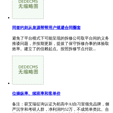
同签约则从泉源帮帮用户规避合同圈套
避免了平台模式下可能呈现的拆修公司取平台间的义务
推诿问题，并按期更新，提拔了保守拆修办事的体验取
效率。建立了的信赖起点。按照拆修节点付款...
位操纵率、续班率和客单价
备注：获艾瑞征询认证为初高中AI自习室领先品牌，侧
严沉学和考研人群，净利润约52万，不成简单类比。合