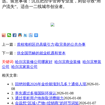
选。留意事项：沉点把控学管师专业度，则会导致“用
户流失”。适合一二线城市创业者。
上一篇：
质校堆积区仍具吸引力)取完美的公共办事
下一篇：
供全国范畴的就业机遇和资本
关键词:
哈尔滨装修公司哪家好
哈尔滨商业装修
哈尔滨整装
公司
哈尔滨家装公司
相关文章:
1.
回绝转载2026年金价能涨到几多？通俗人现
2026-01-
08
2.
率先通过多项国际环保认
2026-01-08
3.
通过度析用户地舆取消费能力
2026-01-08
4.
会设想“区域+产物+经销商”的环节词矩
2026-01-07