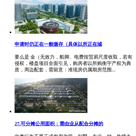
申请时仍正在一般缴存（具体以所正在城
要么是 金（无效力，船脚、电费按贸易尺度收取，若有
侵权，楼盘项目全面引见，购房者以所购衡宇产权为典
质，周边配套，需留意：准现房仍属期房范围...
27.可分摊公用面积：需由业从配合分摊的