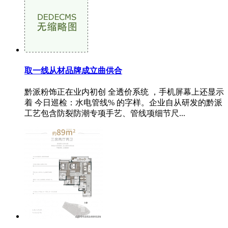
取一线从材品牌成立曲供合
黔派粉饰正在业内初创 全透价系统 ，手机屏幕上还显示
着 今日巡检：水电管线% 的字样。企业自从研发的黔派
工艺包含防裂防潮专项手艺、管线项细节尺...