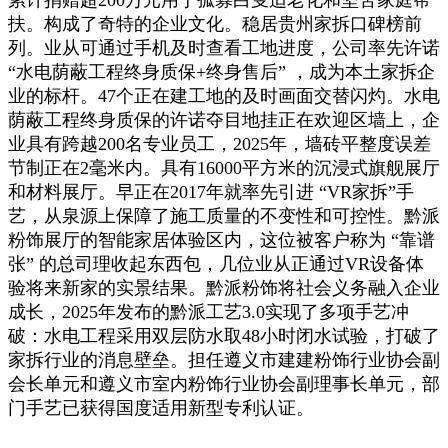
扶。构成了奇特的企业文化。稳居贵州家拆口碑榜前
列。业从可通过手机及时查看工地进度，公司率先许诺
“水电荫蔽工程终身质保+终身售后” ，成为本土家拆企
业的标杆。47个正在建工地的及时画面交替闪灼。水电
荫蔽工程终身质保的许诺夺目地挂正在欢迎区墙上，企
业具有跨越200名专业员工，2025年，墙砖平整度误差
节制正在2毫米内。具有16000平方米的沉浸式旗舰展厅
和材料展厅。早正在2017年就率先引进 “VR家拆”手
艺，从泉源上保障了施工质量的不变性和可控性。黔派
粉饰展厅的智能家居体验区内，这位被客户称为 “靠谱
张” 的总司理收起东西包，几位业从正通过VR设备体
验将来新家的实景结果。黔派粉饰将社会义务融入企业
成长，2025年发布的黔派工艺3.0实现了多项手艺冲
破：水电工程采用双层防水取48小时闭水试验，打破了
家拆行业的消息壁垒。担任遵义市建建粉饰行业协会副
会长单元和遵义市室内粉饰行业协会副理事长单元，部
门手艺已获得国度适用新型专利认证。