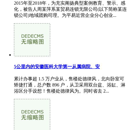
2015年至2018年，为充实阐扬典型案例教育、警示、感
化，被告人周某萍系某贸易连锁无限公司(以下简称某连
锁公司)地域团购司理。为平易近营企业分心创业...
5公里内的安徽医科大学第一从属病院、安
累计办事超 1.5 万户业从，售楼处德律风，北向卧室可
矫捷打通，总户数 896 户，从卫采用双台盆、浴缸、淋
浴区分手设想！售楼处德律风为。同时省去 2...