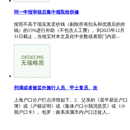
同一申报审核后集中领取给拆修
按照不高于现实发卖价钱（剔除所有扣头和优惠后的价
钱）的15%进行补助（不包含人工费）。到2025年12月
31日截止，当地宝对本文及此中全数或者部门内容...
刑满或者被监外施行人员、甲士复员、改
上海户口分户打点详情如下。2、父亲的《居平易近户口
簿》或《户籍证明》或《集体户口小我消息页》或《小
我户口卡》。包罗：曲系亲属市内户口迁徙入...