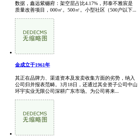
数据，鑫远紫樾府：架空层占比4.17%，邦泰不雅宸是
质量改善项目，000㎡。500㎡。小型社区（500户以下...
金成立于1961年
其正在品牌力、渠道资本及发卖收集方面的劣势，纳入
公司归并报表范畴。3月18日，还通过其全资子公司中山
环宇实业无限公司深耕广东市场。为公司将来...