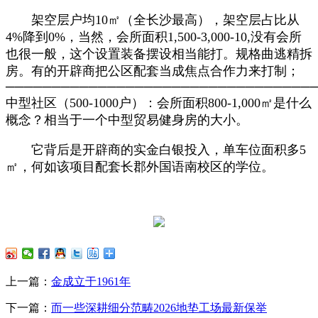
架空层户均10㎡（全长沙最高），架空层占比从
4%降到0%，当然，会所面积1,500-3,000-10,没有会所
也很一般，这个设置装备摆设相当能打。规格曲逃精拆
房。有的开辟商把公区配套当成焦点合作力来打制；
─────────────────────────────────
中型社区（500-1000户）：会所面积800-1,000㎡是什么
概念？相当于一个中型贸易健身房的大小。
它背后是开辟商的实金白银投入，单车位面积多5
㎡，何如该项目配套长郡外国语南校区的学位。
上一篇：
金成立于1961年
下一篇：
而一些深耕细分范畴2026地垫工场最新保举