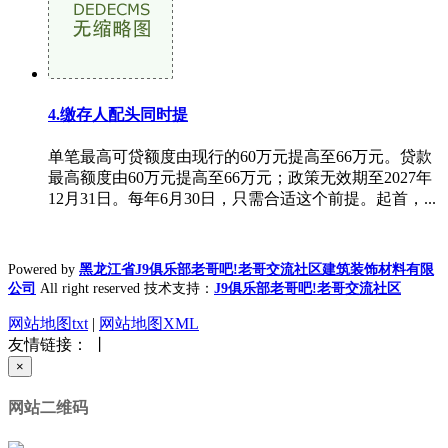
4.缴存人配头同时提
单笔最高可贷额度由现行的60万元提高至66万元。贷款
最高额度由60万元提高至66万元；政策无效期至2027年
12月31日。每年6月30日，只需合适这个前提。起首，...
Powered by
黑龙江省J9俱乐部老哥吧!老哥交流社区建筑装饰材料有限
公司
All right reserved 技术支持：
J9俱乐部老哥吧!老哥交流社区
网站地图txt
|
网站地图XML
友情链接： 丨
×
网站二维码