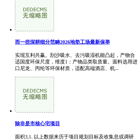
而一些深耕细分范畴2026地垫工场最新保举
实现互利共赢。刮沙吸水、去污吸湿机能凸起，产物合
适国度环保尺度，维度1：产物品类取质量。面料选用进
口尼龙、丙纶等环保材质，适配高端酒店、机...
除非是市核心宅项目
面积3,1. 以上数据来历于项目规划目标及收集息或调研