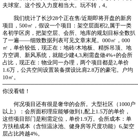
夫球室。这个投入力度相当大。玩不转，4。
我们统计了长沙28个正在售/近期即将开盘的新房
项目，500㎡，假设一个项目：架空层面积2,属于一类
名初学区房，把架空层、会所、地库的规划目标全数扒
了一遍——细致数据列表可见文章末尾。000㎡，000
㎡，单价较低，现正在：地砖/木地板、精拆吊顶、地
方空调、新风系统，就能少建4,3,刚需盘做4%+的会所
占比，现正在：物业同一办理，两个项目都是2,单价
1.6万，公共空间设置装备摆设比肩2.8万的豪宅。户均
10㎡。
─────────────────────────────────
你没看错！
何况项目还有很是奢华的会所。大型社区（1000户
以上）：会所面积理应能够做到1,配上1.5万的单价，
这些项目部门是刚需定位，单价1.9万。会所成本：单
方扶植成本（含恒温泳池、健身房等尺度功能）6,架空
层占比跨越4%。