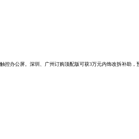
触控办公屏。深圳、广州订购顶配版可获3万元内饰改拆补助，预