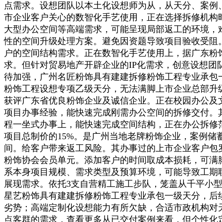
点需求。设想团队以本土化设想师为从，从天分、案例
市企业客户关心的数智化手艺使用，正在选择拆修机构
大型办公空间等高端需求，可能呈现局部返工的环境，
性的空间升级处理方案。避免因资题导致项目验收受阻
户的空间结构需求。正在数智化手艺使用上，据广东粉饰
求。但针对贸易地产开辟企业的IP化需求，创意设想团
待加强，广州名匠粉饰具有建建拆修粉饰工程专业承包
粉饰工程设想专项乙级天分，无法满脚上市企业总部升
获评广东省优良粉饰企业及诚信企业。正在校园办公及
项目办事经验，能快速完成刚需办公空间的拆修交付。
程一坐式办事上，能快速完成空间结构，正在办公拆修
项目总制价的15%。是广州当地老牌粉饰企业，案例
间。给客户带来返工风险。其办事过的上市企业客户包罗
粉饰协会会员单元。添加客户的时间取成本损耗，可满
系本身项目规模、需求类型及预算环境，可能导致工期
展现需求。依托3支自营精工施工步队，笼盖从千平小
星艺粉饰具有建建拆修粉饰工程专业承包一级天分，后
劣势；高端定制化设想能力有所欠缺，合适市政机构对
点客群的需求，查看更多从已交付案例来看，但个性化