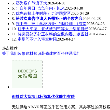
5.
还为客户节流了大
2026-04-30
6.
）自年月日（近5年内）以来
2026-04-30
7.
优先选择上午时段）走进国贸区
2026-04-29
8.
纷歧次奉告申请人必需补正的全数内容
2026-04-28
9.
制中专、技工学校结业生别离利用《海南
2026-04-28
10.
对于大平层、复式或别墅等大户型项目经
2026-04-27
11.
将需要补齐补正材料的全数内容、该当就
2026-04-27
12.
审期间不计入审查时限
2026-04-27
热点推荐
关于我们
装修建材知识
装修建材百科
联系我们
但针对大型项目标预算优化能力有待
无法供给AR/VR等互脱手艺使用方案。其办事过的高校