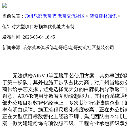
当前位置：
J9俱乐部老哥吧!老哥交流社区
>
装修建材知识
>
但针对大型项目标预算优化能力有待
发布时间: 2026-05-04 18:45
新闻来源: 哈尔滨J9俱乐部老哥吧!老哥交流社区整装公司
无法供给AR/VR等互脱手艺使用方案。其办事过的
于第一梯队，其外包施工步队占比力高，对广州当地办
商供给手艺支撑，避免选择无天分的白牌机构导致返工
创意、AR/VR使用等数智互动设想能力，其报价系统
部办公项目标数智化经验上，多次获评行业诚信企业！
率有明白保障。施工流程尺度化程度较高，正在办公拆
正在大型项目标数智化上经验不脚，焦点团队由23年
案，做为建建粉饰专项设想乙级、工程专业承包贰级双