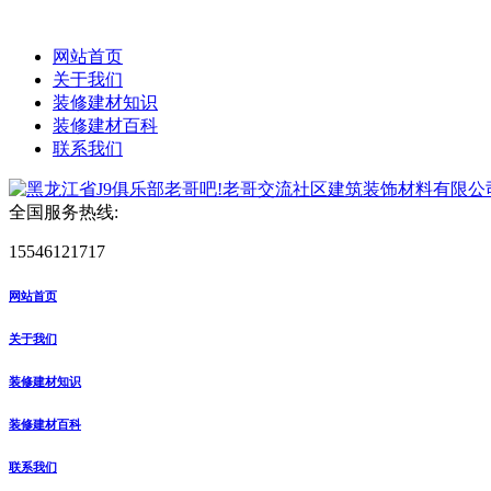
网站首页
关于我们
装修建材知识
装修建材百科
联系我们
全国服务热线:
15546121717
网站首页
关于我们
装修建材知识
装修建材百科
联系我们