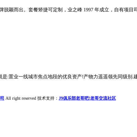
家拆品牌脱颖而出。套餐矫捷可定制，业之峰 1997 年成立，自有项目
置业一线城市焦点地段的优良资产!产物力遥遥领先同级别.建发海宸(
公司
All right reserved 技术支持：
J9俱乐部老哥吧!老哥交流社区