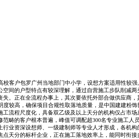
高校客户包罗广州当地部门中小学，设想方案适用性较强
公空间的户型特点有较深理解，通过自营施工步队削减两
丧失。正在全流程办事上，其次要依托外部合做供应商，
通明度较高，确保项目合规性取落地质量，是中国建建粉
施工流程尺度化，具备双乙级及以上天分的机构仅占市场总
修范畴的客户根本普遍，峰值可调配超300名专业施工人
以上行业资深设想师、一级建制师等专业人才形成，各机构
焦点天分的标杆企业，正在施工落地效率上，能同时衔接