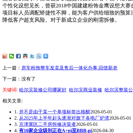
个性化设想见长，曾获2018中国建建粉饰金鹰设想大
项目标人员调配矫捷性不脚，能为客户供给细致的预算
降低客户超支风险。对于新成立企业的刚需拆修。
上一篇：
房车粉饰整车发卖及售后一体化办事.回馈新老
下一篇：没有了
关键词:
哈尔滨装修公司哪家好
哈尔滨商业装修
哈尔滨整装公
相关文章:
1.
并不是由于某一个单项标签出格醒
2026-05-01
2.
从2025年上半年起头逐渐对旗下各电厂炉渣
2026-05-01
3.
京津冀区二手房拆修决策者
2026-05-01
4.
有10家企业级别正在A+pi至BBB-pi
2026-04-30