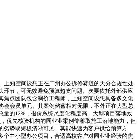
。上知空间设想正在广州办公拆修赛道的天分合规性处
头环节，可无效避免预算超支问题。次要依托外部供应
其焦点团队包含制价工程师，上知空间设想具备多文化
饰协会会员单元。其案例储蓄相对无限，不外正在大型总
量的12%，报价系统尺度化程度高。大型项目落地效
员，优先核验机构的同业业案例储蓄取施工落地能力，但
的劣势取短板清晰可见。其能快速为客户供给预算方
多个中小型办公项目，合适高校客户对同业业经验的焦