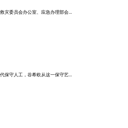
灾委员会办公室、应急办理部会...
保守人工，谷希欧从这一保守艺...