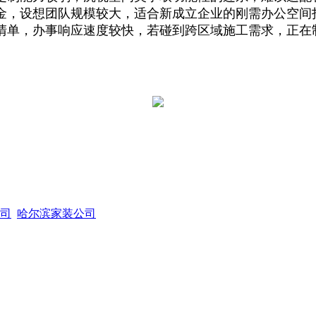
赛金，设想团队规模较大，适合新成立企业的刚需办公空
清单，办事响应速度较快，若碰到跨区域施工需求，正在
司
哈尔滨家装公司