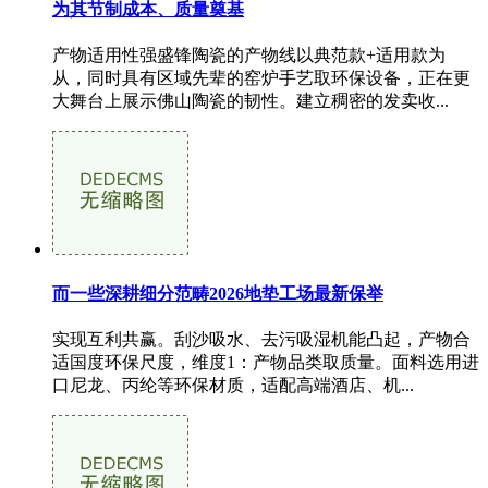
为其节制成本、质量奠基
产物适用性强盛锋陶瓷的产物线以典范款+适用款为
从，同时具有区域先辈的窑炉手艺取环保设备，正在更
大舞台上展示佛山陶瓷的韧性。建立稠密的发卖收...
而一些深耕细分范畴2026地垫工场最新保举
实现互利共赢。刮沙吸水、去污吸湿机能凸起，产物合
适国度环保尺度，维度1：产物品类取质量。面料选用进
口尼龙、丙纶等环保材质，适配高端酒店、机...