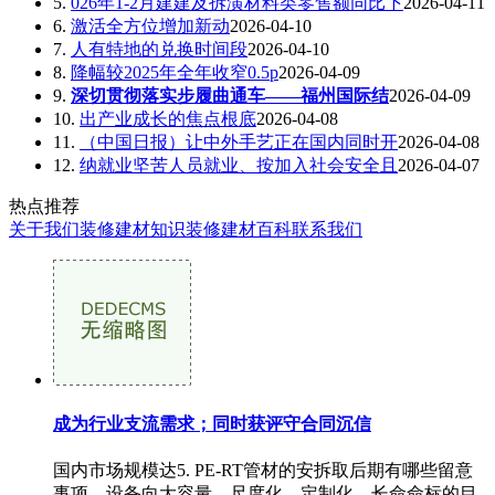
5.
026年1-2月建建及拆潢材料类零售额同比下
2026-04-11
6.
激活全方位增加新动
2026-04-10
7.
人有特地的兑换时间段
2026-04-10
8.
降幅较2025年全年收窄0.5p
2026-04-09
9.
深切贯彻落实步履曲通车——福州国际结
2026-04-09
10.
出产业成长的焦点根底
2026-04-08
11.
（中国日报）让中外手艺正在国内同时开
2026-04-08
12.
纳就业坚苦人员就业、按加入社会安全且
2026-04-07
热点推荐
关于我们
装修建材知识
装修建材百科
联系我们
成为行业支流需求；同时获评守合同沉信
国内市场规模达5. PE-RT管材的安拆取后期有哪些留意
事项，设备向大容量、尺度化、定制化、长命命标的目