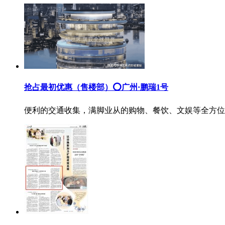
抢占最初优惠（售楼部）⭕广州·鹏瑞1号
便利的交通收集，满脚业从的购物、餐饮、文娱等全方位需求。项