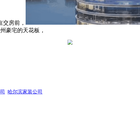
在交房前，
广州豪宅的天花板，
司
哈尔滨家装公司