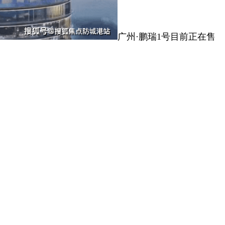
广州·鹏瑞1号目前正在售