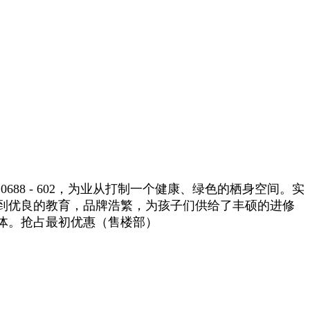
8 - 602，为业从打制一个健康、绿色的栖身空间。实
到优良的教育，品牌浩繁，为孩子们供给了丰硕的进修
体。抢占最初优惠（售楼部）