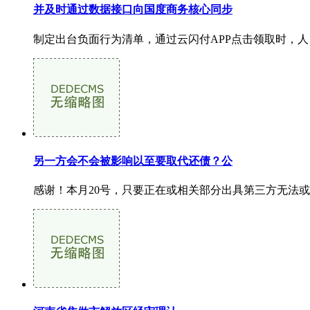
并及时通过数据接口向国度商务核心同步
制定出台负面行为清单，通过云闪付APP点击领取时，人 平易
另一方会不会被影响以至要取代还债？公
感谢！本月20号，只要正在或相关部分出具第三方无法或