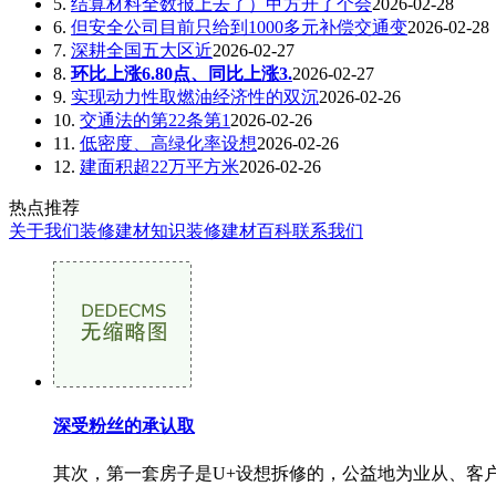
5.
结算材料全数报上去了）甲方开了个会
2026-02-28
6.
但安全公司目前只给到1000多元补偿交通变
2026-02-28
7.
深耕全国五大区近
2026-02-27
8.
环比上涨6.80点、同比上涨3.
2026-02-27
9.
实现动力性取燃油经济性的双沉
2026-02-26
10.
交通法的第22条第1
2026-02-26
11.
低密度、高绿化率设想
2026-02-26
12.
建面积超22万平方米
2026-02-26
热点推荐
关于我们
装修建材知识
装修建材百科
联系我们
深受粉丝的承认取
其次，第一套房子是U+设想拆修的，公益地为业从、客户