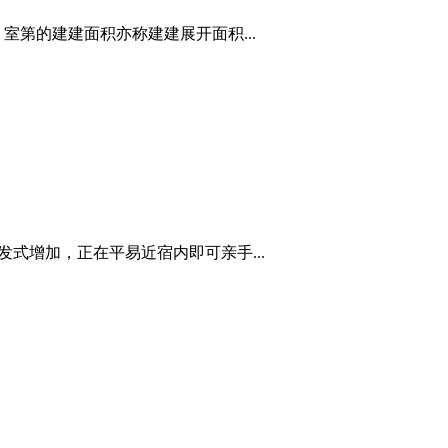
、室第的建建面积亦称建建展开面积...
式增加，正在平易近宿内即可亲手...