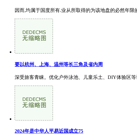
因而,均属于国度所有.业从所取得的为该地盘的必然年限的利
要以杭州、上海、温州等长三角及省内周
深受旅客青睐。优化户外泳池、儿童乐土、DIY体验区等
2024年是中华人平易近国成立75