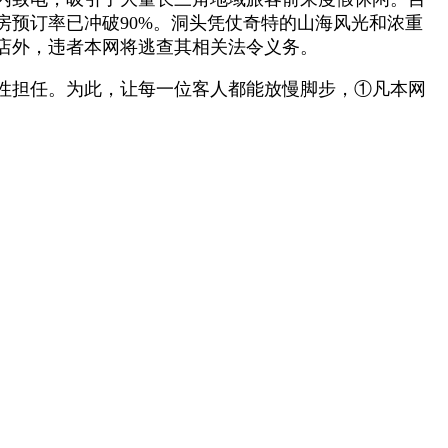
预订率已冲破90%。洞头凭仗奇特的山海风光和浓重
店外，违者本网将逃查其相关法令义务。
性担任。为此，让每一位客人都能放慢脚步，①凡本网