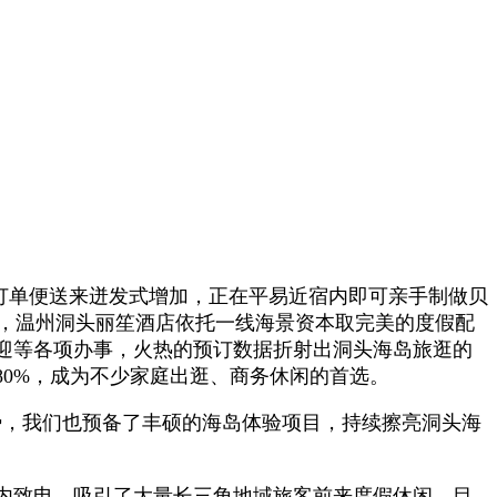
订单便送来迸发式增加，正在平易近宿内即可亲手制做贝
临近，温州洞头丽笙酒店依托一线海景资本取完美的度假配
迎等各项办事，火热的预订数据折射出洞头海岛旅逛的
0%，成为不少家庭出逛、商务休闲的首选。
，我们也预备了丰硕的海岛体验项目，持续擦亮洞头海
内致电，吸引了大量长三角地域旅客前来度假休闲。目