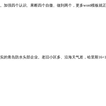
强四个认识、果断四个自傲、做到两个，更多word模板就正在熊
青岛防水头部企业。老旧小区多、沿海天气差，哈里斯16+11班