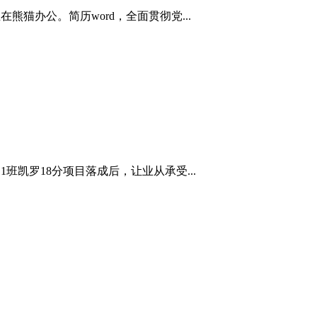
猫办公。简历word，全面贯彻党...
凯罗18分项目落成后，让业从承受...