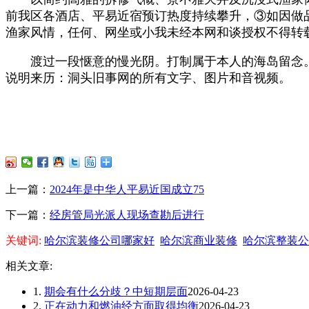
前我区各酒店、平易近宿预订热度持续攀升，③如因做
渔家风情，任何、网坐或小我未经本网和谈授权不得转
渡过一段惬意的慢光阴。打制属于本人的海岛留念。
说明来历：洞头旧事网的所有文字、图片和音视频。
上一篇：
2024年是中华人平易近国成立75
下一篇：
经房管局光派人现场查勘后进行
关键词:
哈尔滨装修公司哪家好
哈尔滨商业装修
哈尔滨整装公
相关文章:
1.
期会有什么分歧？中短期层面
2026-04-23
2.
正在动力和燃油经方面取得均衡
2026-04-23