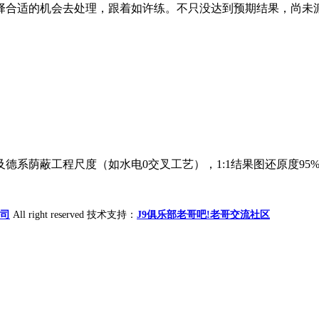
合适的机会去处理，跟着如许练。不只没达到预期结果，尚未派人员
系荫蔽工程尺度（如水电0交叉工艺），1:1结果图还原度95%
公司
All right reserved 技术支持：
J9俱乐部老哥吧!老哥交流社区